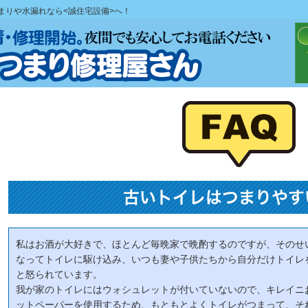
まりや水漏れなら<誠住宅設備>へ！
古いトイレはつまりやす
私はお酒が大好きで、ほとんど毎晩家で晩酌するのですが、そのせ
なってトイレに駆け込み、いつも妻や子供たちから自分だけトイレ
と怒られています。
我が家のトイレにはウォシュレットが付いていないので、キレイニ
ットペーパーを使用するため、もともとよくトイレがつまって、そ