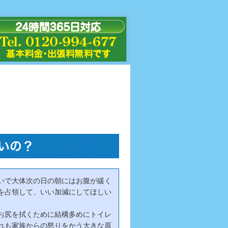
いの？
いで大体次の日の朝にはお腹が緩く
を占領して、いい加減にしてほしい
お尻を拭くために結構多めにトイレ
れも家族からの怒りをかう大きな原