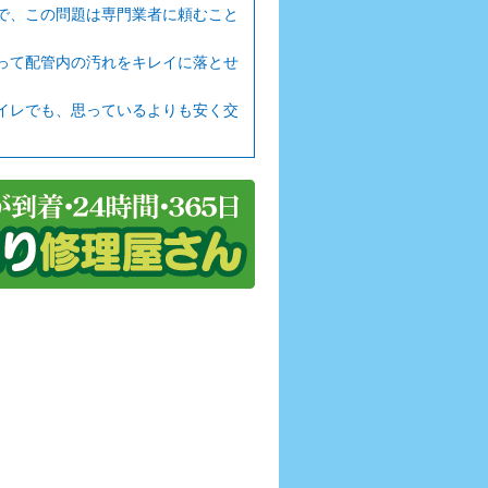
で、この問題は専門業者に頼むこと
って配管内の汚れをキレイに落とせ
イレでも、思っているよりも安く交