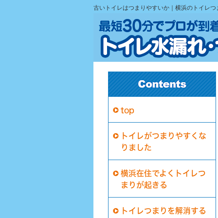
古いトイレはつまりやすいか｜横浜のトイレつ
top
トイレがつまりやすくな
りました
横浜在住でよくトイレつ
まりが起きる
トイレつまりを解消する